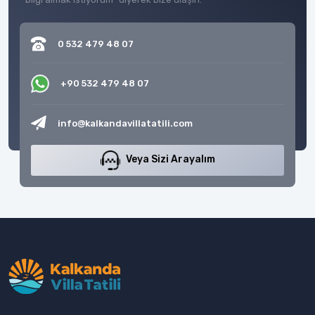
0 532 479 48 07
+90 532 479 48 07
info@kalkandavillatatili.com
Veya Sizi Arayalım