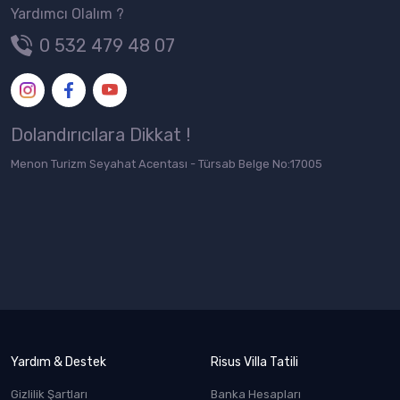
Yardımcı Olalım ?
0 532 479 48 07
Dolandırıcılara Dikkat !
Menon Turizm Seyahat Acentası - Türsab Belge No:17005
Yardım & Destek
Risus Villa Tatili
Gizlilik Şartları
Banka Hesapları