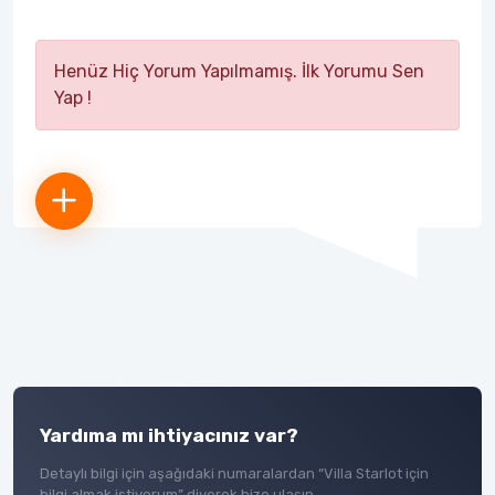
Henüz Hiç Yorum Yapılmamış. İlk Yorumu Sen
Yap !
Yardıma mı ihtiyacınız var?
Detaylı bilgi için aşağıdaki numaralardan “Villa Starlot için
bilgi almak istiyorum” diyerek bize ulaşın.