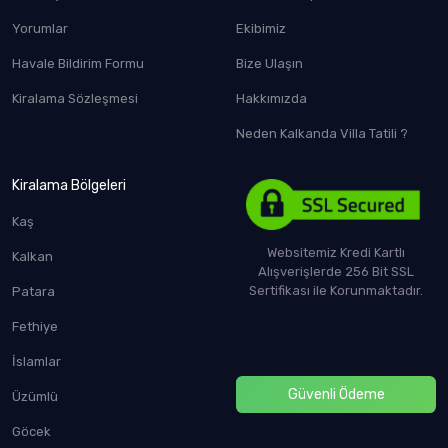
Yorumlar
Ekibimiz
Havale Bildirim Formu
Bize Ulaşın
Kiralama Sözleşmesi
Hakkımızda
Neden Kalkanda Villa Tatili ?
Kiralama Bölgeleri
Kaş
Websitemiz Kredi Kartlı
Kalkan
Alışverişlerde 256 Bit SSL
Sertifikası ile Korunmaktadır.
Patara
Fethiye
İslamlar
Güvenli Ödeme
Üzümlü
Göcek