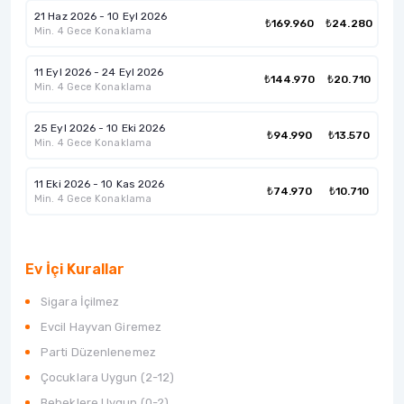
21 Haz 2026 - 10 Eyl 2026
₺169.960
₺24.280
Min. 4 Gece Konaklama
11 Eyl 2026 - 24 Eyl 2026
₺144.970
₺20.710
Min. 4 Gece Konaklama
25 Eyl 2026 - 10 Eki 2026
₺94.990
₺13.570
Min. 4 Gece Konaklama
11 Eki 2026 - 10 Kas 2026
₺74.970
₺10.710
Min. 4 Gece Konaklama
Ev İçi Kurallar
Sigara İçilmez
Evcil Hayvan Giremez
Parti Düzenlenemez
Çocuklara Uygun (2-12)
Bebeklere Uygun (0-2)