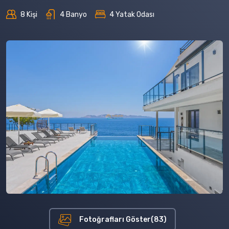
8 Kişi
4 Banyo
4 Yatak Odası
Fotoğrafları Göster(83)