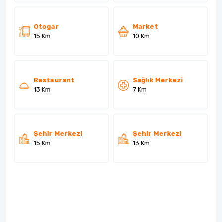
Otogar
Market
15 Km
10 Km
Restaurant
Sağlık Merkezi
13 Km
7 Km
Şehir Merkezi
Şehir Merkezi
15 Km
13 Km